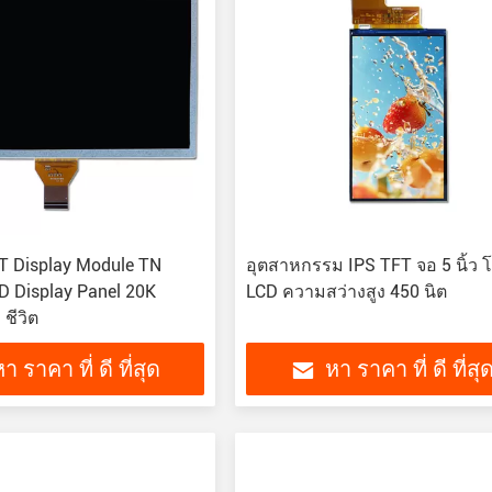
TFT Display Module TN
อุตสาหกรรม IPS TFT จอ 5 นิ้ว 
D Display Panel 20K
LCD ความสว่างสูง 450 นิต
 ชีวิต
า ราคา ที่ ดี ที่สุด
หา ราคา ที่ ดี ที่สุ