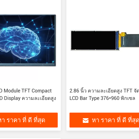
LCD Module TFT Compact
2.86 นิ้ว ความละเอียดสูง TFT จั
D Display ความละเอียดสูง
LCD Bar Type 376*960 พิกเซล
า ราคา ที่ ดี ที่สุด
หา ราคา ที่ ดี ที่สุ