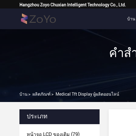
Hangzhou Zoyo Chuxian Intelligent Technology Co., Ltd.
บ้าน
คําสํ
บ้าน
>
ผลิตภัณฑ์
>
Medical Tft Display ผู้ผลิตออนไลน์
ประเภท
หน้าจอ LCD ของเดิม
(79)