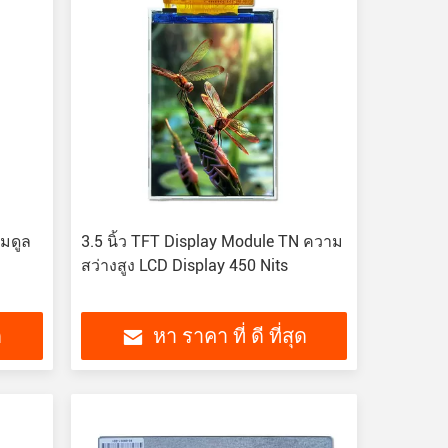
โมดูล
3.5 นิ้ว TFT Display Module TN ความ
สว่างสูง LCD Display 450 Nits
ด
หา ราคา ที่ ดี ที่สุด