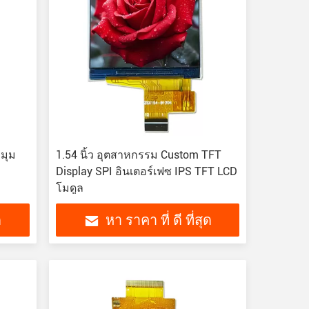
 มุม
1.54 นิ้ว อุตสาหกรรม Custom TFT
Display SPI อินเตอร์เฟซ IPS TFT LCD
โมดูล
ด
หา ราคา ที่ ดี ที่สุด