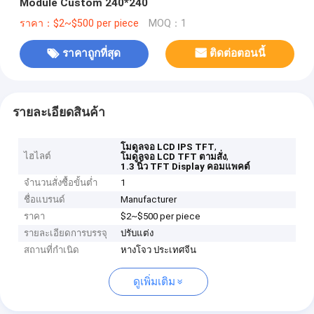
Module Custom 240*240
ราคา：$2~$500 per piece
MOQ：1
ราคาถูกที่สุด
ติดต่อตอนนี้
รายละเอียดสินค้า
,
โมดูลจอ LCD IPS TFT
ไฮไลต์
,
โมดูลจอ LCD TFT ตามสั่ง
1.3 นิ้ว TFT Display คอมแพคต์
จำนวนสั่งซื้อขั้นต่ำ
1
ชื่อแบรนด์
Manufacturer
ราคา
$2~$500 per piece
รายละเอียดการบรรจุ
ปรับแต่ง
สถานที่กำเนิด
หางโจว ประเทศจีน
ดูเพิ่มเติม