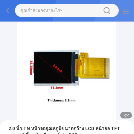
2
/
2
2.0 นิ้ว TN หน้าจออุณหภูมิขนาดกว้าง LCD หน้าจอ TFT