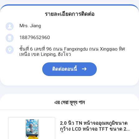
รายละเอียดการติดต่อ
Mrs. Jiang
18879652960
ชั้นที่ 6 เลขที่ 96 ถนน Fangxingdu ถนน Xingqiao ทิศ
เหนือ เขต Linping, ฮังโจว
ติดต่อตอนนี้
এর সেরা মূল্য পান
2.0 นิ้ว TN หน้าจออุณหภูมิขนาด
กว้าง LCD หน้าจอ TFT ขนาด 2
นิ้ว พร้อมอินเตอร์เฟซ RGB