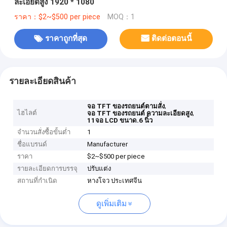
ละเอียดสูง 1920 * 1080
ราคา：$2~$500 per piece
MOQ：1
ราคาถูกที่สุด
ติดต่อตอนนี้
รายละเอียดสินค้า
,
จอ TFT ของรถยนต์ตามสั่ง
ไฮไลต์
,
จอ TFT ของรถยนต์ ความละเอียดสูง
11จอ LCD ขนาด.6 นิ้ว
จำนวนสั่งซื้อขั้นต่ำ
1
ชื่อแบรนด์
Manufacturer
ราคา
$2~$500 per piece
รายละเอียดการบรรจุ
ปรับแต่ง
สถานที่กำเนิด
หางโจว ประเทศจีน
ดูเพิ่มเติม