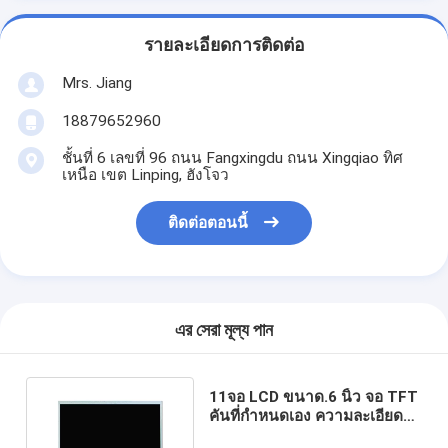
รายละเอียดการติดต่อ
Mrs. Jiang
18879652960
ชั้นที่ 6 เลขที่ 96 ถนน Fangxingdu ถนน Xingqiao ทิศ
เหนือ เขต Linping, ฮังโจว
ติดต่อตอนนี้
এর সেরা মূল্য পান
11จอ LCD ขนาด.6 นิ้ว จอ TFT
คันที่กําหนดเอง ความละเอียดสูง
1920 * 1080