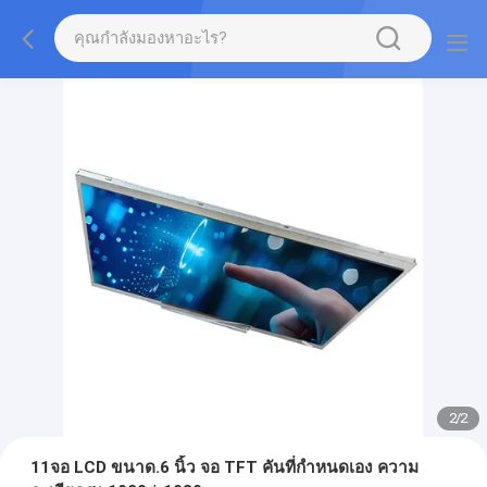
2
/
2
11จอ LCD ขนาด.6 นิ้ว จอ TFT คันที่กําหนดเอง ความ