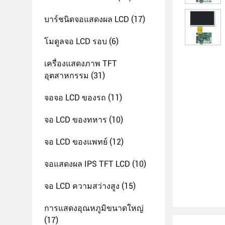
บาร์ชนิดจอแสดงผล LCD
(17)
โมดูลจอ LCD รอบ
(6)
เครื่องแสดงภาพ TFT
อุตสาหกรรม
(31)
จอจอ LCD ของรถ
(11)
จอ LCD ของทหาร
(10)
จอ LCD ของแพทย์
(12)
จอแสดงผล IPS TFT LCD
(10)
จอ LCD ความสว่างสูง
(15)
การแสดงอุณหภูมิขนาดใหญ่
(17)