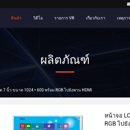
สินค้า
วิดีโอ
รายการ VR
เกี่ยวกับเรา
เหตุการณ
ผลิตภัณฑ์
 7 นิ้ว ขนาด 1024 * 600 พร้อม RGB ไปยังพาน HDMI
หน้าจอ LC
RGB ไปยั