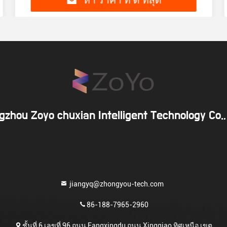
หา ราคา ที่ ดี ที่สุด
zhou Zoyo chuxian Intelligent Technology Co.,
jiangyq@zhongyou-tech.com
86-188-7965-2960
ชั้นที่ 6 เลขที่ 96 ถนน Fangxingdu ถนน Xingqiao ทิศเหนือ เขต