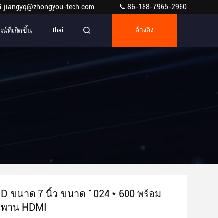
jiangyq@zhongyou-tech.com
86-188-7965-2960
์ที่เกิดขึ้น
Thai
อ้างอิง
D ขนาด 7 นิ้ว ขนาด 1024 * 600 พร้อม
งพาน HDMI