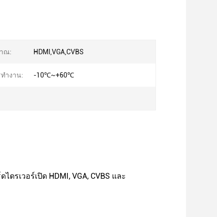
ญาณ:
HDMI,VGA,CVBS
รทํางาน:
-10℃~+60℃
ร์ดไดรเวอร์เปิด HDMI, VGA, CVBS และ