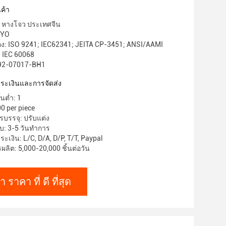
ค้า
: หางโจว ประเทศจีน
OYO
อง: ISO 9241; IEC62341; JEITA CP-3451; ANSI/AAMI
 IEC 60068
 92-07017-BH1
าระเงินและการจัดส่ง
้นต่ำ: 1
0 per piece
บรรจุ: ปรับแต่ง
: 3-5 วันทําการ
ะเงิน: L/C, D/A, D/P, T/T, Paypal
ิต: 5,000-20,000 ชิ้นต่อวัน
า ราคา ที่ ดี ที่สุด