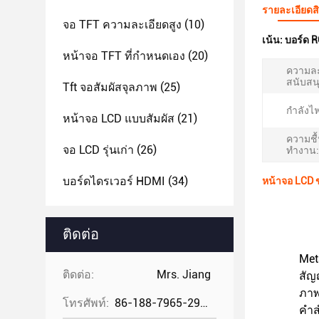
รายละเอียดส
จอ TFT ความละเอียดสูง
(10)
เน้น:
บอร์ด R
หน้าจอ TFT ที่กําหนดเอง
(20)
ความละ
สนับสนุ
Tft จอสัมผัสจุลภาพ
(25)
กำลังไฟ
หน้าจอ LCD แบบสัมผัส
(21)
ความชื
จอ LCD รุ่นเก่า
(26)
ทำงาน:
บอร์ดไดรเวอร์ HDMI
(34)
หน้าจอ LCD 
ติดต่อ
Met
ติดต่อ:
Mrs. Jiang
สัญ
ภาพ
โทรศัพท์:
86-188-7965-2960
คํา