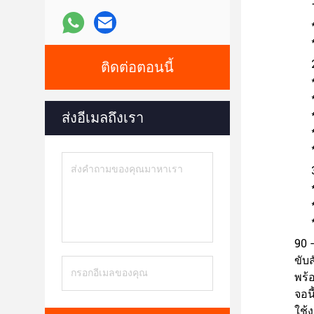
ติดต่อตอนนี้
ส่งอีเมลถึงเรา
90 
ขับ
พร้
จอน
ใช้