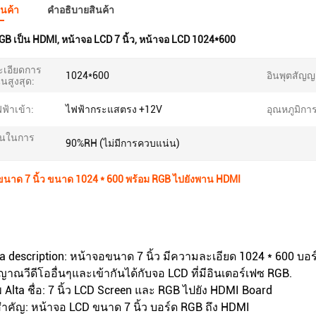
ินค้า
คําอธิบายสินค้า
GB เป็น HDMI
,
หน้าจอ LCD 7 นิ้ว
,
หน้าจอ LCD 1024*600
เอียดการ
1024*600
อินพุตสัญ
นสูงสุด:
ฟ้าเข้า:
ไฟฟ้ากระแสตรง +12V
อุณหภูมิกา
้นในการ
90%RH (ไม่มีการควบแน่น)
ขนาด 7 นิ้ว ขนาด 1024 * 600 พร้อม RGB ไปยังพาน HDMI
a description: หน้าจอขนาด 7 นิ้ว มีความละเอียด 1024 * 600 บอ
ญาณวีดีโออื่นๆและเข้ากันได้กับจอ LCD ที่มีอินเตอร์เฟซ RGB.
 Alta ชื่อ: 7 นิ้ว LCD Screen และ RGB ไปยัง HDMI Board
สําคัญ: หน้าจอ LCD ขนาด 7 นิ้ว บอร์ด RGB ถึง HDMI