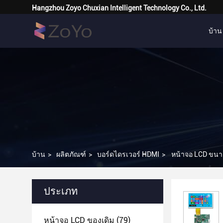
Hangzhou Zoyo Chuxian Intelligent Technology Co., Ltd.
บ้าน
บ้าน
>
ผลิตภัณฑ์
>
บอร์ดไดรเวอร์ HDMI
>
หน้าจอ LCD ขนาด
ประเภท
หน้าจอ LCD ของเดิม
(79)