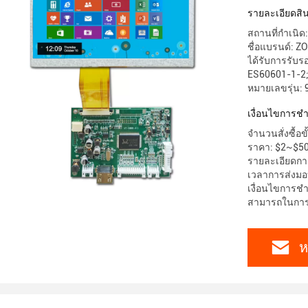
รายละเอียดสิน
สถานที่กำเนิด
ชื่อแบรนด์: Z
ได้รับการรับร
ES60601-1-2;
หมายเลขรุ่น:
เงื่อนไขการชํ
จำนวนสั่งซื้อขั
ราคา: $2~$50
รายละเอียดการ
เวลาการส่งมอบ
เงื่อนไขการชำร
สามารถในการผล
ห